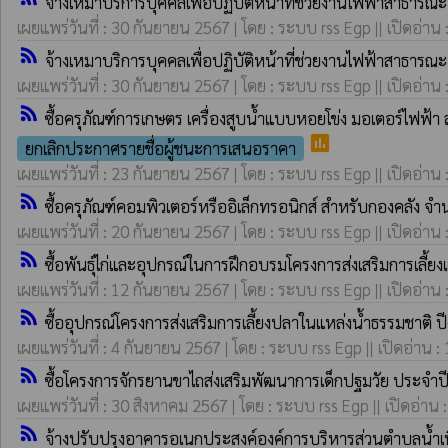
จ้างเหมาบริการบุคคลเพื่อปฏิบัติหน้าที่ช่วยงานไฟฟ้าสาธาร
เผยแพร่วันที่ : 30 กันยายน 2567 | โดย : ระบบ rss Egp || เปิดอ่าน 
rss_feed
จ้างเหมาบริการบุคคลเพื่อปฏิบัติหน้าที่ช่วยงานไฟฟ้าสาธาร
เผยแพร่วันที่ : 30 กันยายน 2567 | โดย : ระบบ rss Egp || เปิดอ่าน 
rss_feed
ซื้อครุภัณฑ์การเกษตร เครื่องสูบน้ำแบบหอยโข่ง มอเตอร์ไฟฟ้
poll
ยกเลิกประกาศรายชื่อผู้ชนะการเสนอราคา
เผยแพร่วันที่ : 23 กันยายน 2567 | โดย : ระบบ rss Egp || เปิดอ่าน 
rss_feed
ซื้อครุภัณฑ์คอมพิวเตอร์หรืออิเล็กทรอนิกส์ สำหรับกองคลัง 
เผยแพร่วันที่ : 20 กันยายน 2567 | โดย : ระบบ rss Egp || เปิดอ่าน 
rss_feed
ซื้อพันธุ์ไก่และอุปกรณ์ในการฝึกอบรมโครงการส่งเสริมการเลี้
เผยแพร่วันที่ : 12 กันยายน 2567 | โดย : ระบบ rss Egp || เปิดอ่าน 
rss_feed
ซื้ออุปกรณ์โครงการส่งเสริมการเลี้ยงปลาในแหล่งน้ำธรรมชาต
เผยแพร่วันที่ : 4 กันยายน 2567 | โดย : ระบบ rss Egp || เปิดอ่าน :
rss_feed
ซื้อโครงการจักรยานขาไถส่งเสริมพัฒนาการเด็กปฐมวัย ประจ
เผยแพร่วันที่ : 30 สิงหาคม 2567 | โดย : ระบบ rss Egp || เปิดอ่าน 
rss_feed
จ้างปรับปรุงอาคารอเนกประสงค์องค์การบริหารส่วนตำบลน้ำเ