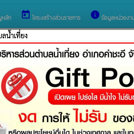
บสู่เว็บไซต์ของ องค์การบริหารส่วนตำบลน้ำเที่ยง
today
info
ูหลัก
โครงสร้างส่วนราชการ
ข้อมูลหน่วยงา
ลน้ำเที่ยง
ประกาศรายชื่อผู้ชนะการเสนอราคา
าวดี สุภาพันธ์ จำนวน 1 งาน โดยวิธีเฉพาะเจาะจง
ประกาศรายชื่อผู
: 355
poll
โดยวิธีเฉพาะเจาะจง
ประกาศรายชื่อผู้ชนะการเสนอราคา
: 293
ุกดาหาร จำนวน 2 รายการ โดยวิธีเฉพาะเจาะจง
ประกาศรายชื่อผู้ช
: 295
poll
ิธีเฉพาะเจาะจง
ประกาศรายชื่อผู้ชนะการเสนอราคา
: 377
ที่ 4 บ้านดงยาง ตำบลน้ำเที่ยง จำนวน 1 งาน โดยวิธีเฉพาะเจาะจง
ประ
: 339