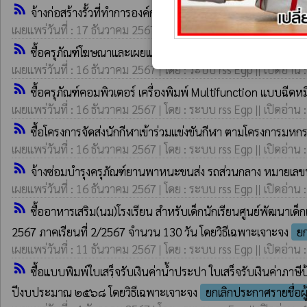
rss_feed
จ้างก่อสร้างรั้วที่ทำการองค์การบริหารส่วนตำบลน้ำเที่ยง คว
เผยแพร่วันที่ : 17 ธันวาคม 2567 | โดย : ระบบ rss Egp || เปิดอ่าน 
rss_feed
ซื้อครุภัณฑ์โฆษณาและเผยแพร่เครื่องมัลติมีเดียโปรเจคเตอร์ จ
เผยแพร่วันที่ : 16 ธันวาคม 2567 | โดย : ระบบ rss Egp || เปิดอ่าน 
rss_feed
ซื้อครุภัณฑ์คอมพิวเตอร์ เครื่องพิมพ์ Multifunction แบบฉีดหม
เผยแพร่วันที่ : 16 ธันวาคม 2567 | โดย : ระบบ rss Egp || เปิดอ่าน 
rss_feed
ซื้อโครงการจัดส่งนักกีฬาเข้าร่วมแข่งขันกีฬา ตามโครงการม
เผยแพร่วันที่ : 16 ธันวาคม 2567 | โดย : ระบบ rss Egp || เปิดอ่าน 
rss_feed
จ้างซ่อมบำรุงครุภัณฑ์ยานพาหนะขนส่ง รถส่วนกลาง หมายเลข
เผยแพร่วันที่ : 16 ธันวาคม 2567 | โดย : ระบบ rss Egp || เปิดอ่าน 
rss_feed
ซื้ออาหารเสริม(นม)โรงเรียน สำหรับเด็กนักเรียนศูนย์พัฒนาเด็
2567 ภาคเรียนที่ 2/2567 จำนวน 130 วัน โดยวิธีเฉพาะเจาะจง
ย
เผยแพร่วันที่ : 11 ธันวาคม 2567 | โดย : ระบบ rss Egp || เปิดอ่าน 
rss_feed
ซื้อแบบพิมพ์ใบเสรฺ็จรับเงินค่าน้ำประปา ใบเสร็จรับเงินค่าภา
ปีงบประมาณ ๒๕๖๘ โดยวิธีเฉพาะเจาะจง
ยกเลิกประกาศรายชื่อ