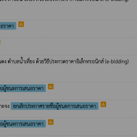
poll
นอราคา
l
ง ตำบลน้ำเที่ยง ด้วยวิธีประกวดราคาอิเล็กทรอนิกส์ (e-bidding)
poll
่อผู้ชนะการเสนอราคา
poll
จาะจง
ยกเลิกประกาศรายชื่อผู้ชนะการเสนอราคา
poll
่อผู้ชนะการเสนอราคา