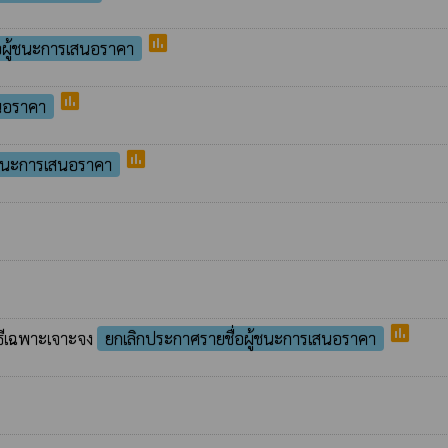
poll
อผู้ชนะการเสนอราคา
poll
นอราคา
poll
้ชนะการเสนอราคา
poll
ิธีเฉพาะเจาะจง
ยกเลิกประกาศรายชื่อผู้ชนะการเสนอราคา