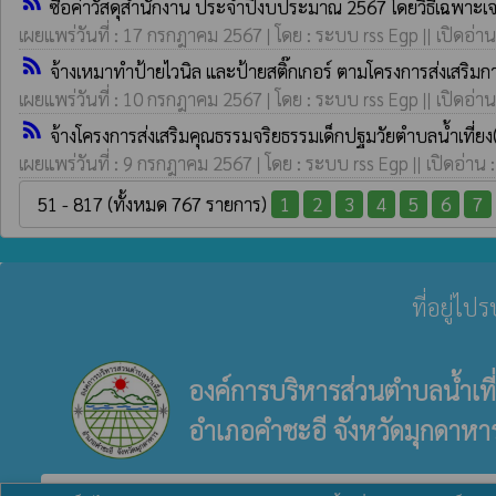
rss_feed
ซื้อค่าวัสดุสำนักงาน ประจำปีงบประมาณ 2567 โดยวิธีเฉพาะ
เผยแพร่วันที่ : 17 กรกฎาคม 2567 | โดย : ระบบ rss Egp || เปิดอ่าน
rss_feed
จ้างเหมาทำป้ายไวนิล และป้ายสติ๊กเกอร์ ตามโครงการส่งเสริม
เผยแพร่วันที่ : 10 กรกฎาคม 2567 | โดย : ระบบ rss Egp || เปิดอ่าน
rss_feed
จ้างโครงการส่งเสริมคุณธรรมจริยธรรมเด็กปฐมวัยตำบลน้ำเที่ยง
เผยแพร่วันที่ : 9 กรกฎาคม 2567 | โดย : ระบบ rss Egp || เปิดอ่าน 
51 - 817 (ทั้งหมด 767 รายการ)
1
2
3
4
5
6
7
ที่อยู่ไ
องค์การบริหารส่วนตำบลน้ำเที
อำเภอคำชะอี จังหวัดมุกดาหา
verified_user