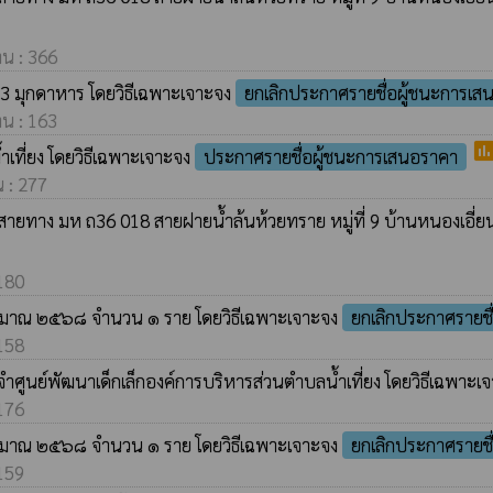
าน : 366
3 มุกดาหาร โดยวิธีเฉพาะเจาะจง
ยกเลิกประกาศรายชื่อผู้ชนะการเส
าน : 163
pol
เที่ยง โดยวิธีเฉพาะเจาะจง
ประกาศรายชื่อผู้ชนะการเสนอราคา
น : 277
ายทาง มห ถ36 018 สายฝายน้ำล้นห้วยทราย หมู่ที่ 9 บ้านหนองเอี่ยนด
 180
ระมาณ ๒๕๖๘ จำนวน ๑ ราย โดยวิธีเฉพาะเจาะจง
ยกเลิกประกาศรายชื
 158
นย์พัฒนาเด็กเล็กองค์การบริหารส่วนตำบลน้ำเที่ยง โดยวิธีเฉพาะเ
 176
ระมาณ ๒๕๖๘ จำนวน ๑ ราย โดยวิธีเฉพาะเจาะจง
ยกเลิกประกาศรายชื
 159