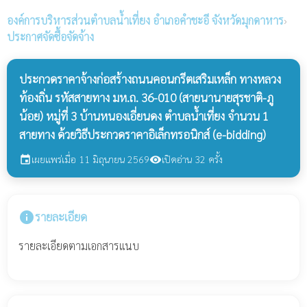
องค์การบริหารส่วนตำบลน้ำเที่ยง
อำเภอคำชะอี จังหวัดมุกดาหาร
›
ประกาศจัดซื้อจัดจ้าง
ประกวดราคาจ้างก่อสร้างถนนคอนกรีตเสริมเหล็ก ทางหลวง
ท้องถิ่น รหัสสายทาง มห.ถ. 36-010 (สายนานายสุรชาติ-ภู
น้อย) หมู่ที่ 3 บ้านหนองเอี่ยนดง ตำบลน้ำเที่ยง จำนวน 1
สายทาง ด้วยวิธีประกวดราคาอิเล็กทรอนิกส์ (e-bidding)
เผยแพร่เมื่อ 11 มิถุนายน 2569
เปิดอ่าน 32 ครั้ง
event
visibility
info
รายละเอียด
รายละเอียดตามเอกสารแนบ