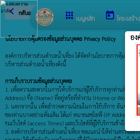
arrow_back_ios
ยินดีต
กลับเมนูหลัก
apps
today
เมนูหลัก
โครงสร้า
องค
นโยบายการคุ้มครองข้อมูลส่วนบุคคล Privacy Policy
องค์การบริหารส่วนตำบลน้ำเที่ยง ได้จัดทำนโยบายการคุ้มครองข้อมู
บริหารส่วนตำบลน้ำเที่ยงดังนี้
การเก็บรวบรวมข้อมูลส่วนบุคคล
1. เพื่อความสะดวกในการให้บริการแก่ผู้ใช้บริการทุกท่านที่เข้าม
Address) ชื่อ (Name) ที่อยู่หรือที่ทำงาน (Home or Work A
2. นอกจากนั้น เพื่อสำรวจความนิยมในการใช้บริการ อันจะเป็นป
ของท่านบางอย่างเพิ่มเติม ได้แก่ หมายเลขไอพี (IP Address) ชน
ชมเว็บไซต์ (access Times) และเว็บไซต์ที่ผู้ใช้บริการเข้าถึงก่
3. องค์การบริหารส่วนตำบลน้ำเที่ยง ขอแนะนำให้ท่านตรวจสอบนโยบาย
รวบรวม ใช้หรือดำเนินการใดๆตามที่ได้มีการประกาศไว้ในเว็บไซต์