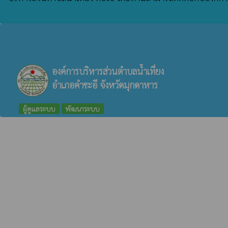
องค์การบริหารส่วนตำบลน้ำเที่ยง
อำเภอคำชะอี จังหวัดมุกดาหาร
ผู้ดูแลระบบ
พัฒนาระบบ