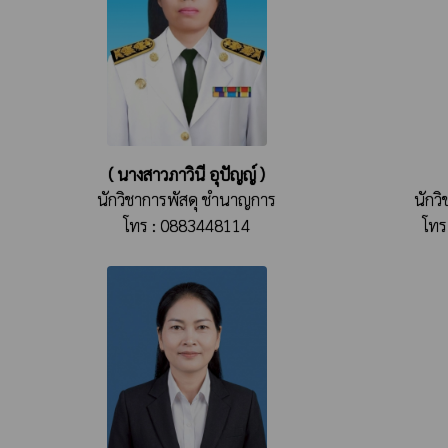
( นางสาวภาวินี อุปัญญ์ )
นักวิชาการพัสดุ ชำนาญการ
นักว
โทร : 0883448114
โทร